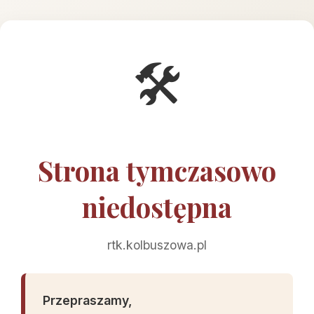
🛠️
Strona tymczasowo
niedostępna
rtk.kolbuszowa.pl
Przepraszamy,